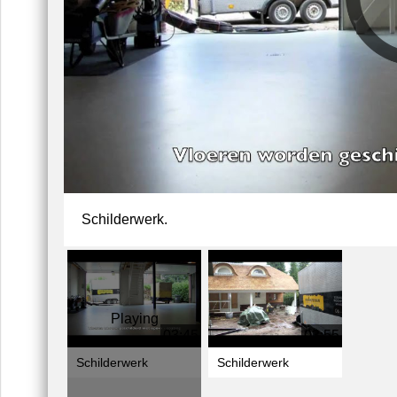
Schilderwerk.
Playing
03:45
03:55
Schilderwerk
Schilderwerk