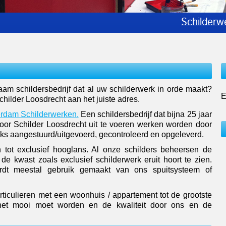
Schildere
m schildersbedrijf dat al uw schilderwerk in orde maakt?
E
 Schilder Loosdrecht aan het juiste adres.
rdam Schilderwerken.
Een schildersbedrijf dat bijna 25 jaar
oor Schilder Loosdrecht uit te voeren werken worden door
s aangestuurd/uitgevoerd, gecontroleerd en opgeleverd.
 tot exclusief hooglans. Al onze schilders beheersen de
de kwast zoals exclusief schilderwerk eruit hoort te zien.
rdt meestal gebruik gemaakt van ons spuitsysteem of
ticulieren met een woonhuis / appartement tot de grootste
t het mooi moet worden en de kwaliteit door ons en de