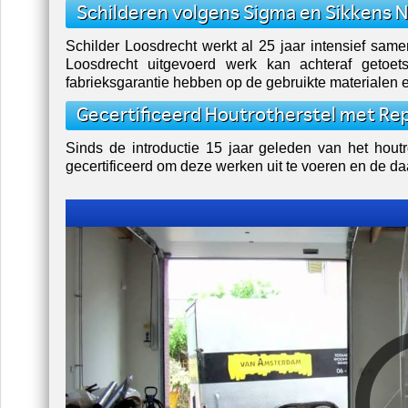
Schilderen volgens Sigma en Sikkens
Schilder Loosdrecht werkt al 25 jaar intensief sam
Loosdrecht uitgevoerd werk kan achteraf getoe
fabrieksgarantie hebben op de gebruikte materialen 
Gecertificeerd Houtrotherstel met Re
Sinds de introductie 15 jaar geleden van het hout
gecertificeerd om deze werken uit te voeren en de da