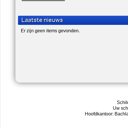
Laatste nieuws
Er zijn geen items gevonden.
Schil
Uw schi
Hoofdkantoor: Bachl