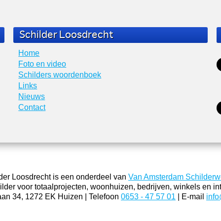
Schilder Loosdrecht
Home
Foto en video
Schilders woordenboek
Links
Nieuws
Contact
der Loosdrecht is een onderdeel van
Van Amsterdam Schilderw
lder voor totaalprojecten, woonhuizen, bedrijven, winkels en int
aan 34, 1272 EK Huizen | Telefoon
0653 - 47 57 01
| E-mail
inf