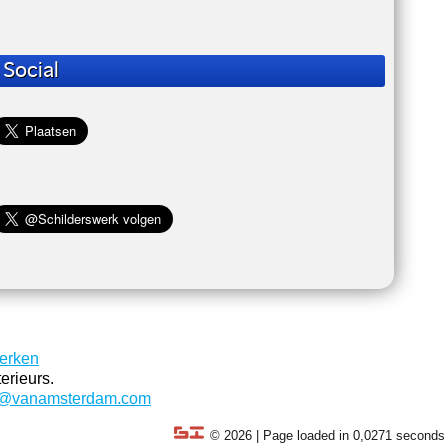
Social
erken
erieurs.
o@vanamsterdam.com
© 2026 | Page loaded in 0,0271 seconds